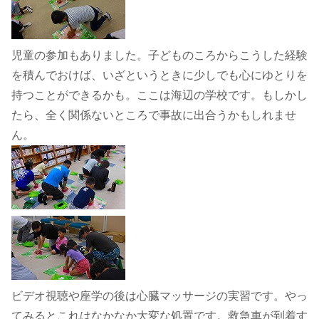
児童の参加もありました。子どものころからこうした経験
を積んでおけば、いざというときに少しでも心にゆとりを
持つことができるかも。ここは海辺の学校です。もしかし
たら、全く関係ないところで事故に出合うかもしれませ
ん。
ビデオ視聴や座学の後は心臓マッサージの実習です。やっ
てみるとこれはなかなか大変な処置です。救急車が到着す