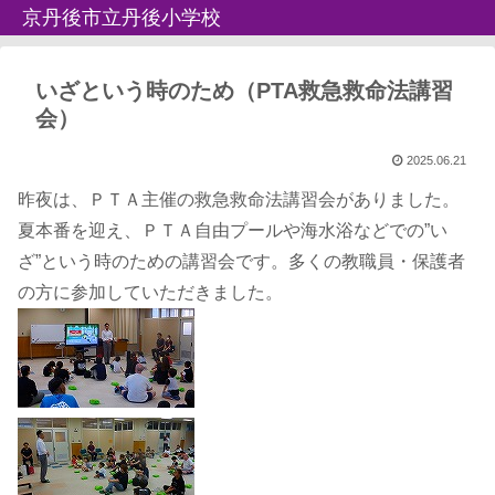
京丹後市立丹後小学校
いざという時のため（PTA救急救命法講習
会）
2025.06.21
昨夜は、ＰＴＡ主催の救急救命法講習会がありました。
夏本番を迎え、ＰＴＡ自由プールや海水浴などでの”い
ざ”という時のための講習会です。多くの教職員・保護者
の方に参加していただきました。