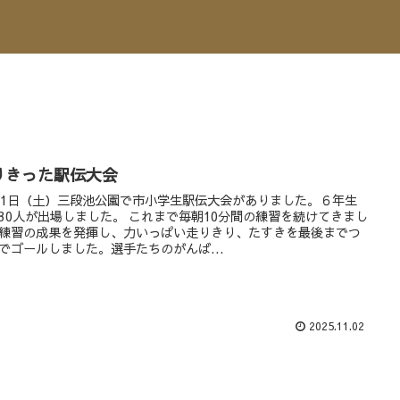
りきった駅伝大会
月1日（土）三段池公園で市小学生駅伝大会がありました。６年生
30人が出場しました。 これまで毎朝10分間の練習を続けてきまし
練習の成果を発揮し、力いっぱい走りきり、たすきを最後までつ
でゴールしました。選手たちのがんば...
2025.11.02