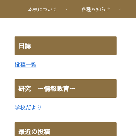
本校について
各種お知らせ
日誌
投稿一覧
研究 ～情報教育～
学校だより
最近の投稿