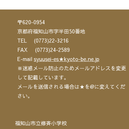
〒620-0954
京都府福知山市字半田50番地
TEL (0773)22-3216
FAX (0773)24-2589
E-mail
syuusei-es★kyoto-be.ne.jp
※迷惑メール防止のためメールアドレスを変更
して記載しています。
メールを送信される場合は★を@に変えてくだ
さい。
福知山市立修斉小学校