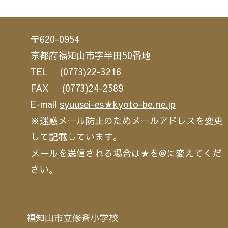
〒620-0954
京都府福知山市字半田50番地
TEL (0773)22-3216
FAX (0773)24-2589
E-mail
syuusei-es★kyoto-be.ne.jp
※迷惑メール防止のためメールアドレスを変更
して記載しています。
メールを送信される場合は★を@に変えてくだ
さい。
福知山市立修斉小学校