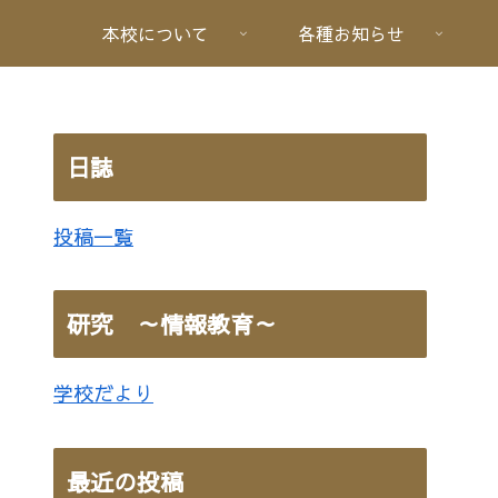
本校について
各種お知らせ
日誌
投稿一覧
研究 ～情報教育～
学校だより
最近の投稿