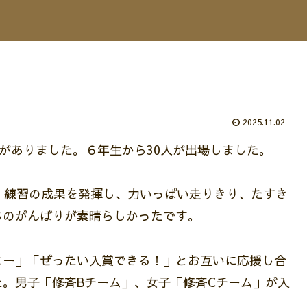
2025.11.02
会がありました。６年生から30人が出場しました。
。練習の成果を発揮し、力いっぱい走りきり、たすき
ちのがんばりが素晴らしかったです。
よー」「ぜったい入賞できる！」とお互いに応援し合
。男子「修斉Bチーム」、女子「修斉Cチーム」が入