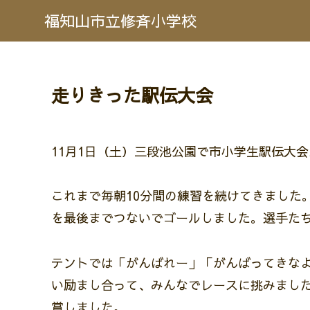
福知山市立修斉小学校
走りきった駅伝大会
11月1日（土）三段池公園で市小学生駅伝大
これまで毎朝10分間の練習を続けてきました
を最後までつないでゴールしました。選手た
テントでは「がんばれー」「がんばってきな
い励まし合って、みんなでレースに挑みました
賞しました。