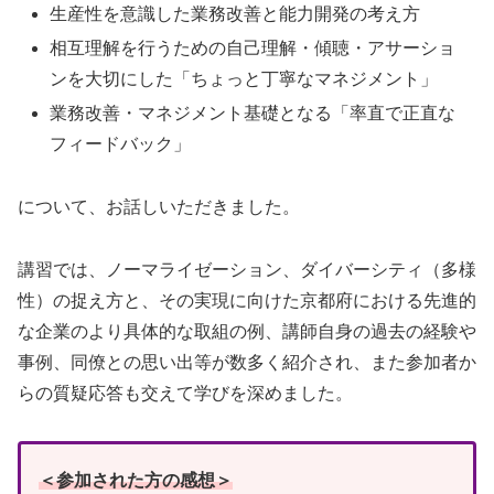
生産性を意識した業務改善と能力開発の考え方
相互理解を行うための自己理解・傾聴・アサーショ
ンを大切にした「ちょっと丁寧なマネジメント」
業務改善・マネジメント基礎となる「率直で正直な
フィードバック」
について、お話しいただきました。
講習では、ノーマライゼーション、ダイバーシティ（多様
性）の捉え方と、その実現に向けた京都府における先進的
な企業のより具体的な取組の例、講師自身の過去の経験や
事例、同僚との思い出等が数多く紹介され、また参加者か
らの質疑応答も交えて学びを深めました。
＜参加された方の感想＞