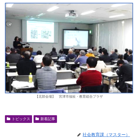
【北部会場】 宮津市福祉・教育総合プラザ
トピックス
新着記事
社会教育課（マスター）