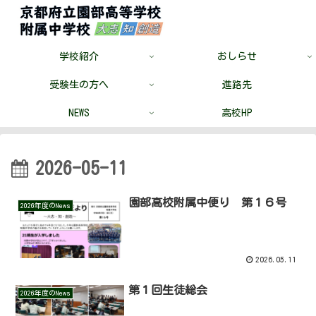
学校紹介
おしらせ
受験生の方へ
進路先
NEWS
高校HP
2026-05-11
園部高校附属中便り 第１６号
2026年度のNews
2026.05.11
第１回生徒総会
2026年度のNews