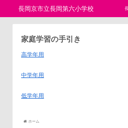
長岡京市立長岡第六小学校
家庭学習の手引き
高学年用
中学年用
低学年用
ホーム