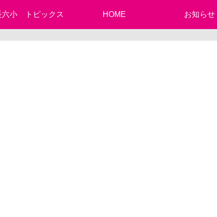
長六小 トピックス
HOME
お知らせ