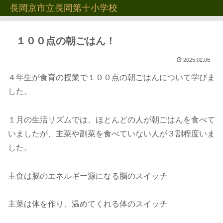
長岡京市立長岡第十小学校
１００点の朝ごはん！
2025.02.06
４年生が食育の授業で１００点の朝ごはんについて学びま
した。
１月の生活リズムでは、ほとんどの人が朝ごはんを食べて
いましたが、主菜や副菜を食べていない人が３割程度いま
した。
主食は脳のエネルギー源になる脳のスイッチ
主菜は体を作り、温めてくれる体のスイッチ