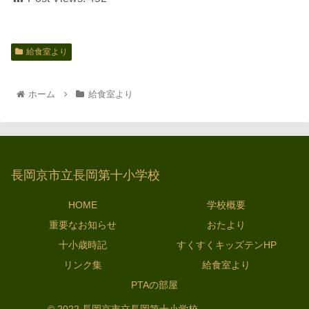
給食室より
ホーム
給食室より
長岡京市立長岡第十小学校
HOME
学校概要
重要なお知らせ
おたより
十小歳時記
すくすくキッズテンHP
リンク集
給食室より
PTAの部屋