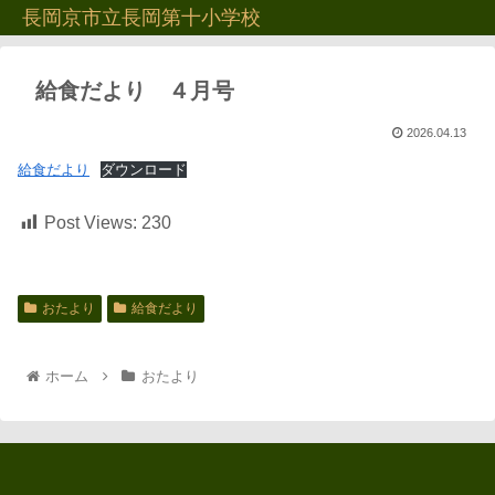
長岡京市立長岡第十小学校
給食だより ４月号
2026.04.13
給食だより
ダウンロード
Post Views:
230
おたより
給食だより
ホーム
おたより