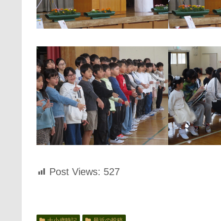
Post Views:
527
十小歳時記
最近の投稿