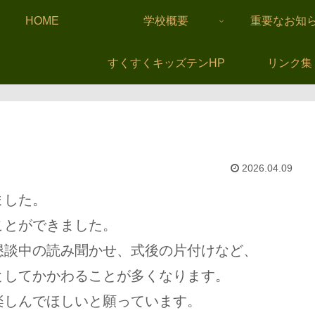
HOME
学校概要
重要なお知
すくすくキッズテンHP
リンク集
2026.04.09
ました。
ことができました。
懇談中の読み聞かせ、式後の片付けなど、
としてかかわることが多くなります。
楽しんでほしいと願っています。