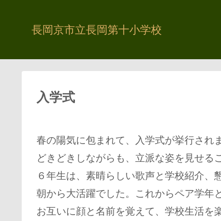
長岡京市立長岡第十小学校
入学式
春の陽気に包まれて、入学式が挙行され
どきどきしながらも、立派な姿を見せる
６年生は、素晴らしい歌声と学校紹介、
朝から大活躍でした。これからペア学年
お互いに顔と名前を覚えて、学校生活を