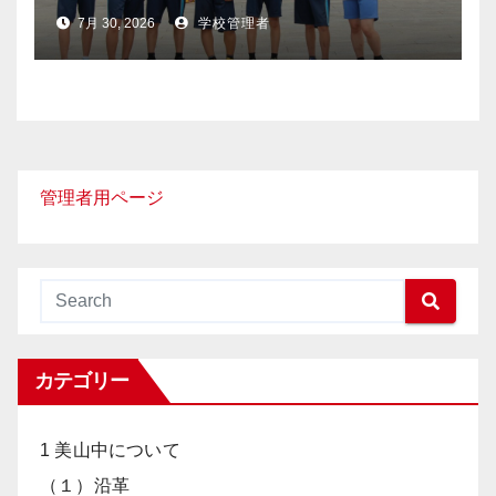
7月 30, 2026
学校管理者
管理者用ページ
カテゴリー
1 美山中について
（１）沿革