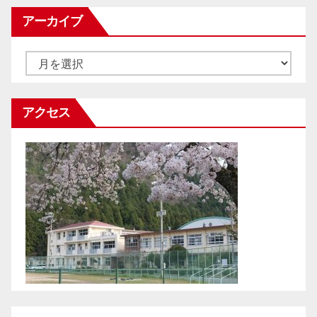
アーカイブ
ア
ー
カ
アクセス
イ
ブ