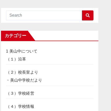
カテゴリー
1 美山中について
（１）沿革
（２）校長室より
・美山中学校だより
（３）学校経営
（４）学校情報