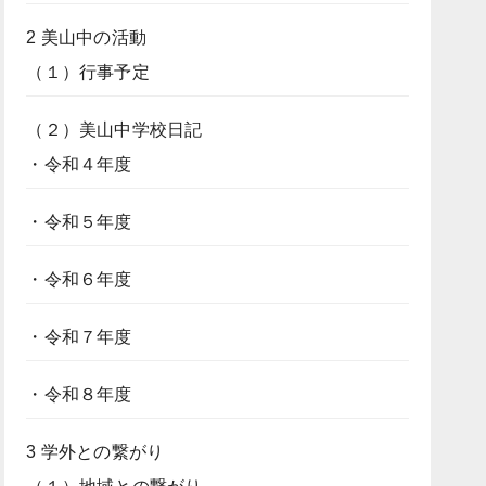
2 美山中の活動
（１）行事予定
（２）美山中学校日記
・令和４年度
・令和５年度
・令和６年度
・令和７年度
・令和８年度
3 学外との繋がり