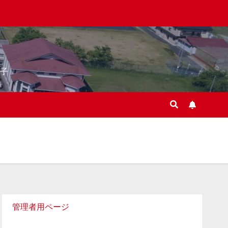
子
管理者用ページ