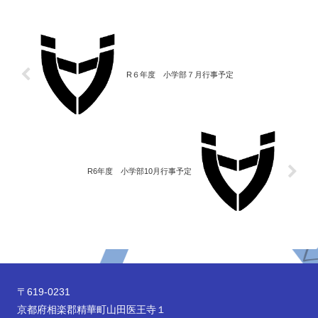
R６年度 小学部７月行事予定
R6年度 小学部10月行事予定
〒619-0231
京都府相楽郡精華町山田医王寺１