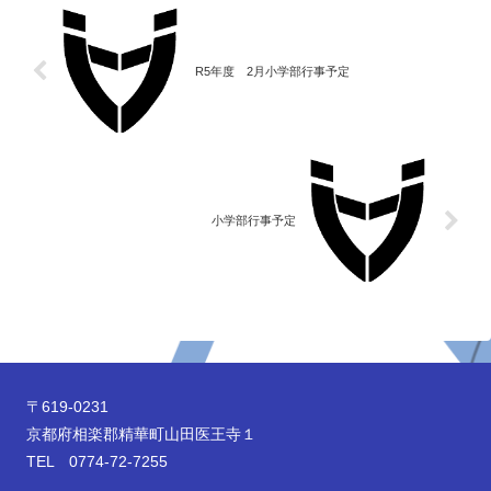
R5年度 2月小学部行事予定
小学部行事予定
〒619-0231
京都府相楽郡精華町山田医王寺１
TEL 0774-72-7255