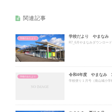
関連記事
学校だより やまなみ
学校のおたより
R7_6月やまなみダウンロー
令和4年度 やまなみ 
学校のおたより
学校便り１月号（南山城小学