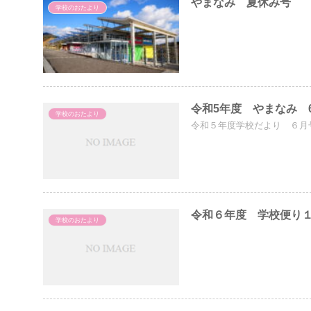
やまなみ 夏休み号
学校のおたより
令和5年度 やまなみ 
学校のおたより
令和５年度学校だより ６月
令和６年度 学校便り
学校のおたより