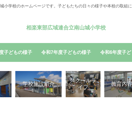
城小学校のホームページです。子どもたちの日々の様子や本校の取組に
相楽東部広域連合立南山城小学校
年度子どもの様子
令和7年度子どもの様子
令和6年度子ど
スクールラ
学校施設紹介
教育内
イフ