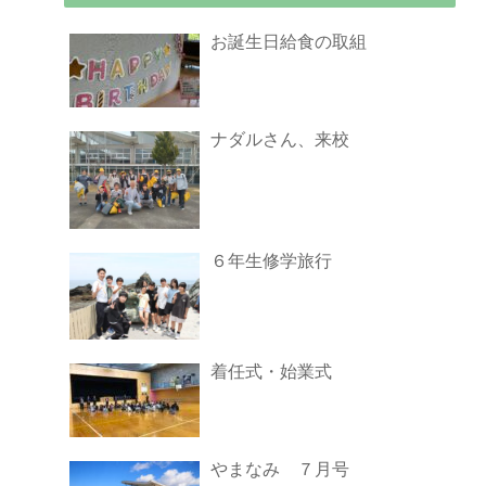
お誕生日給食の取組
ナダルさん、来校
６年生修学旅行
着任式・始業式
やまなみ ７月号