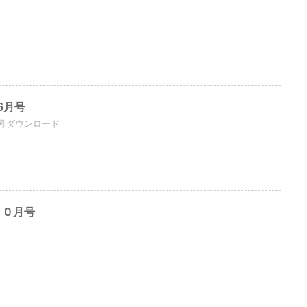
6月号
号ダウンロード
１０月号