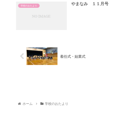
やまなみ １１月号
学校のおたより
着任式・始業式
ホーム
学校のおたより