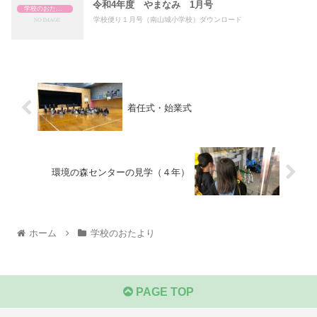
令和4年度 やまなみ 1月号
学校のおたより
学校便り１月号（南山城小学校）ダウンロード
着任式・始業式
環境の森センターの見学（４年）
ホーム
学校のおたより
PAGE TOP