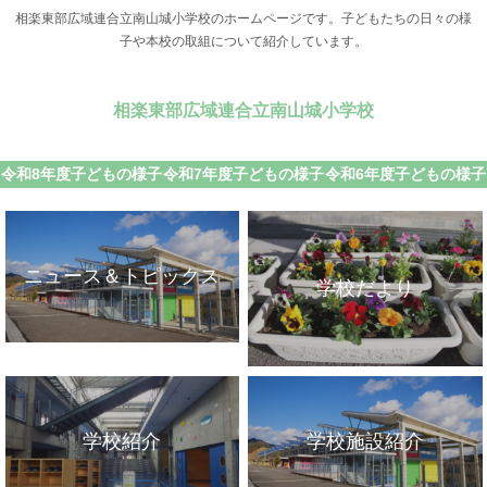
相楽東部広域連合立南山城小学校のホームページです。子どもたちの日々の様
子や本校の取組について紹介しています。
相楽東部広域連合立南山城小学校
令和8年度子どもの様子
令和7年度子どもの様子
令和6年度子どもの様子
ニュース＆トピックス
学校だより
学校紹介
学校施設紹介