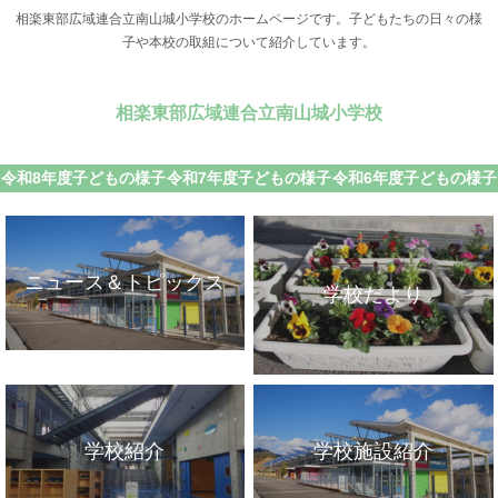
相楽東部広域連合立南山城小学校のホームページです。子どもたちの日々の様
子や本校の取組について紹介しています。
相楽東部広域連合立南山城小学校
令和8年度子どもの様子
令和7年度子どもの様子
令和6年度子どもの様子
ニュース＆トピックス
学校だより
学校紹介
学校施設紹介