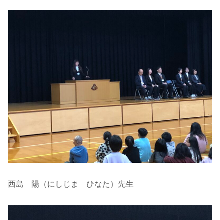
西島 陽（にしじま ひなた）先生