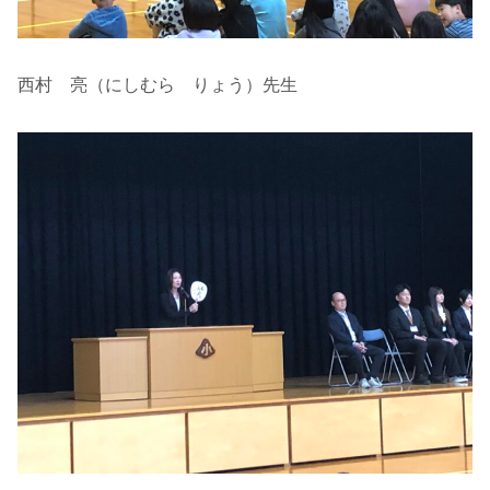
西村 亮（にしむら りょう）先生