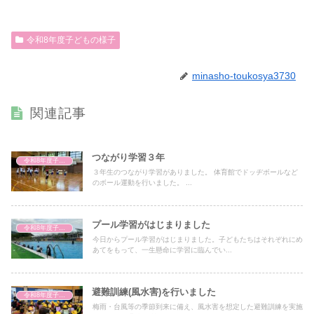
令和8年度子どもの様子
minasho-toukosya3730
関連記事
つながり学習３年
令和8年度子どもの様子
３年生のつながり学習がありました。 体育館でドッヂボールなど
のボール運動を行いました。 ...
プール学習がはじまりました
令和8年度子どもの様子
今日からプール学習がはじまりました。子どもたちはそれぞれにめ
あてをもって、一生懸命に学習に臨んでい...
避難訓練(風水害)を行いました
令和8年度子どもの様子
梅雨・台風等の季節到来に備え、風水害を想定した避難訓練を実施