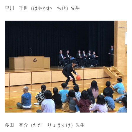
早川 千世（はやかわ ちせ）先生
多田 亮介（ただ りょうすけ）先生