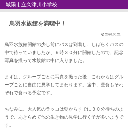
城陽市立久津川小学校
鳥羽水族館を満喫中！
2026.05.21
鳥羽水族館開館の少し前にバスは到着し、しばらくバスの
中で待っていましたが、９時３０分に開館したので、記念
写真を撮って水族館の中に入りました。
まずは、グループごとに写真を撮った後、これからはグル
ープごとに自由に見学してまわります。途中、昼食もそれ
ぞれで食べる予定です。
ちなみに、大人気のラッコは朝からすでに３０分待ちのよ
うで、あきらめて他の生き物の見学に行く子が多いようで
す。