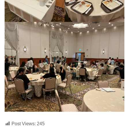
Post Views:
245