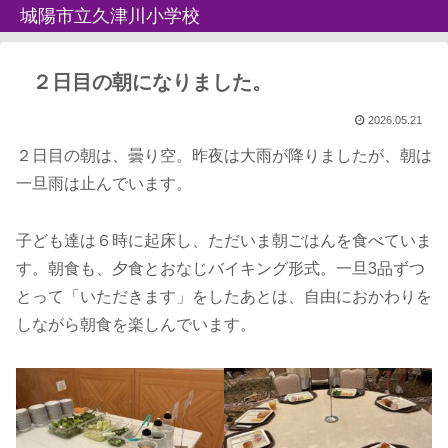
城陽市立久津川小学校
２日目の朝になりました。
2026.05.21
２日目の朝は、曇り空。昨夜は大雨が降りましたが、朝は
一旦雨は止んでいます。
子ども達は６時に起床し、ただいま朝ごはんを食べていま
す。朝食も、夕食とおなじバイキング形式。一旦3品ずつ
とって「いただきます」をしたあとは、自由におかわりを
しながら朝食を楽しんでいます。