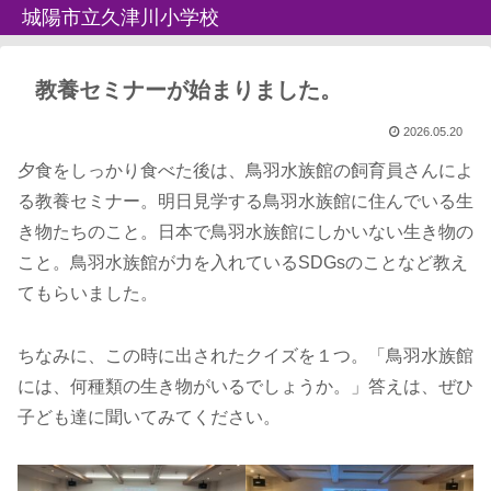
城陽市立久津川小学校
教養セミナーが始まりました。
2026.05.20
夕食をしっかり食べた後は、鳥羽水族館の飼育員さんによ
る教養セミナー。明日見学する鳥羽水族館に住んでいる生
き物たちのこと。日本で鳥羽水族館にしかいない生き物の
こと。鳥羽水族館が力を入れているSDGsのことなど教え
てもらいました。
ちなみに、この時に出されたクイズを１つ。「鳥羽水族館
には、何種類の生き物がいるでしょうか。」答えは、ぜひ
子ども達に聞いてみてください。