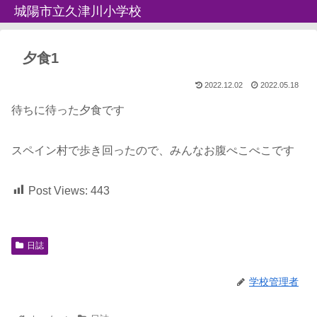
城陽市立久津川小学校
夕食1
2022.12.02
2022.05.18
待ちに待った夕食です
スペイン村で歩き回ったので、みんなお腹ぺこぺこです
Post Views:
443
日誌
学校管理者