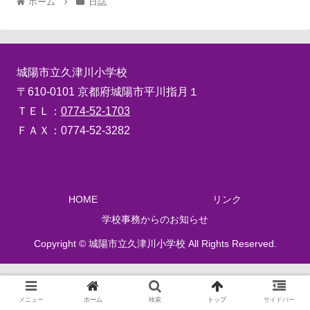
ホーム
日誌
城陽市立久津川小学校
〒610-0101 京都府城陽市平川指月１
ＴＥＬ：
0774-52-1703
ＦＡＸ：0774-52-3282
HOME
リンク
学校事務からのお知らせ
Copyright © 城陽市立久津川小学校 All Rights Reserved.
メニュー
ホーム
検索
トップ
サイドバー