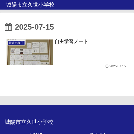
城陽市立久世小学校
2025-07-15
自主学習ノート
最近の様子
2025.07.15
城陽市立久世小学校