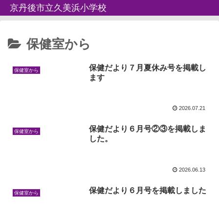
京丹後市立久美浜小学校
保健室から
保健だより７月夏休み号を掲載し
保健室から
ます
2026.07.21
保健だより６月号②③を掲載しま
保健室から
した。
2026.06.13
保健だより６月号を掲載しました
保健室から