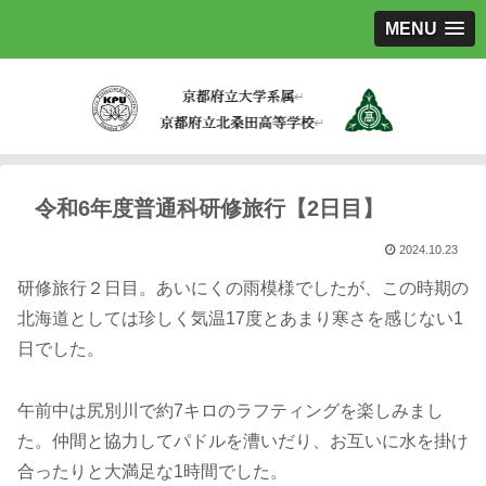
MENU
令和6年度普通科研修旅行【2日目】
2024.10.23
研修旅行２日目。あいにくの雨模様でしたが、この時期の
北海道としては珍しく気温17度とあまり寒さを感じない1
日でした。
午前中は尻別川で約7キロのラフティングを楽しみまし
た。仲間と協力してパドルを漕いだり、お互いに水を掛け
合ったりと大満足な1時間でした。