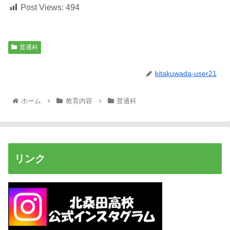
Post Views:
494
普通科
kitakuwada-user21
ホーム
教育内容
普通科
リンク