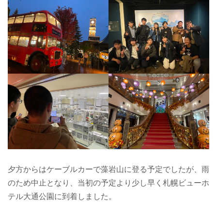
夕方からはケーブルカーで藻岩山に登る予定でしたが、雨
のため中止となり、当初の予定より少し早く札幌ビューホ
テル大通公園に到着しました。