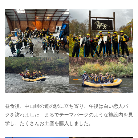
昼食後、中山峠の道の駅に立ち寄り、午後は白い恋人パー
クを訪れました。まるでテーマパークのような施設内を見
学し、たくさんお土産を購入しました。