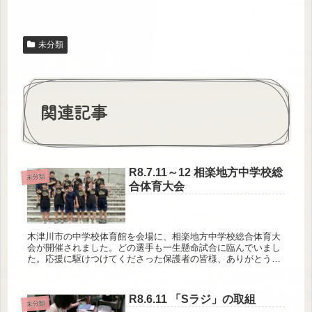
未分類
関連記事
R8.7.11～12 相楽地方中学校総
未分類
合体育大会
木津川市の中学校体育館を会場に、相楽地方中学校総合体育大
会が開催されました。どの選手も一生懸命試合に臨んでいまし
た。応援に駆けつけてくださった保護者の皆様、ありがとうご
ざいました。選手の皆さんもお疲れ様でした。
R8.6.11 「Sラジ」の取組
未分類