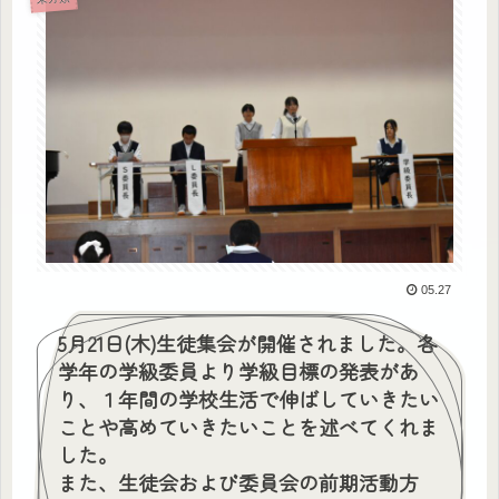
05.27
5月21日(木)生徒集会が開催されました。各
学年の学級委員より学級目標の発表があ
り、１年間の学校生活で伸ばしていきたい
ことや高めていきたいことを述べてくれま
した。
また、生徒会および委員会の前期活動方