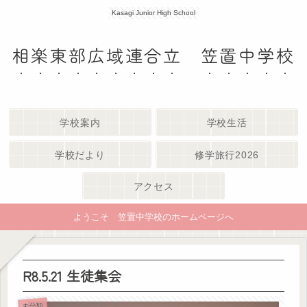
Kasagi Junior High School
相楽東部広域連合立 笠置中学校
学校案内
学校生活
学校だより
修学旅行2026
アクセス
ようこそ 笠置中学校のホームページへ
R8.5.21 生徒集会
未分類