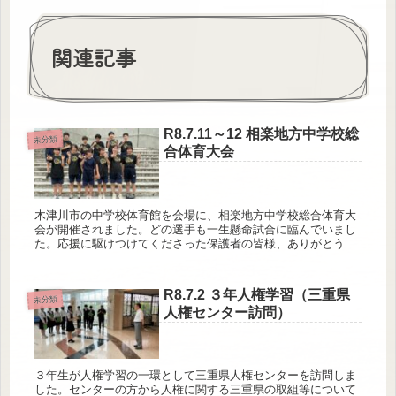
関連記事
R8.7.11～12 相楽地方中学校総
未分類
合体育大会
木津川市の中学校体育館を会場に、相楽地方中学校総合体育大
会が開催されました。どの選手も一生懸命試合に臨んでいまし
た。応援に駆けつけてくださった保護者の皆様、ありがとうご
ざいました。選手の皆さんもお疲れ様でした。
R8.7.2 ３年人権学習（三重県
未分類
人権センター訪問）
３年生が人権学習の一環として三重県人権センターを訪問しま
した。センターの方から人権に関する三重県の取組等について