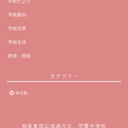
学校だより
学校案内
学校沿革
学校生活
校章・校歌
カテゴリー
未分類
相楽東部広域連合立 笠置中学校