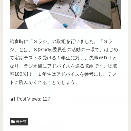
給食時に「Ｓラジ」の取組を行いました。「Ｓラ
ジ」とは、Ｓ(Study)委員会の活動の一環で、はじめ
て定期テストを受ける１年生に対し、先輩がＤＪと
なり、ラジオ風にアドバイスを送る取組です。聴取
率100％!！ １年生はアドバイスを参考にし、テス
トに臨んでくれることでしょう。
Post Views:
127
未分類