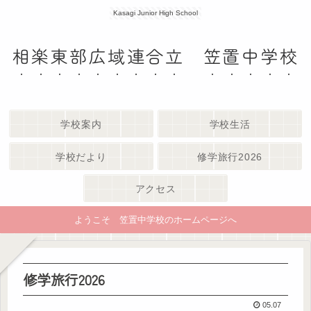
Kasagi Junior High School
相楽東部広域連合立 笠置中学校
学校案内
学校生活
学校だより
修学旅行2026
アクセス
ようこそ 笠置中学校のホームページへ
修学旅行2026
05.07