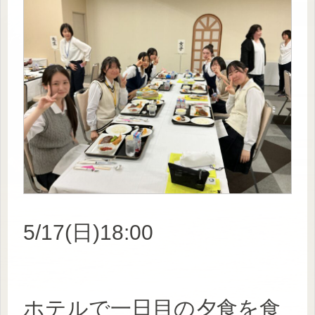
5/17(日)18:00
ホテルで一日目の夕食を食