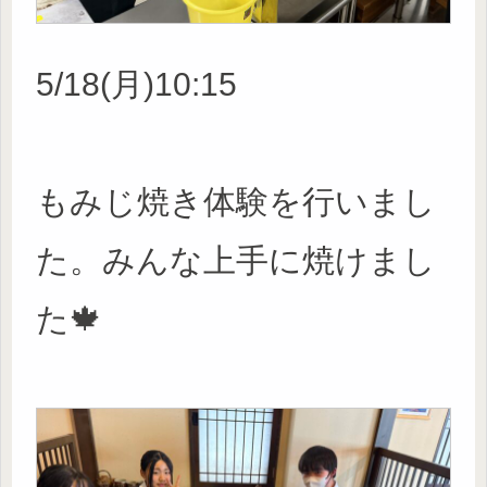
5/18(月)10:15
もみじ焼き体験を行いまし
た。みんな上手に焼けまし
た🍁