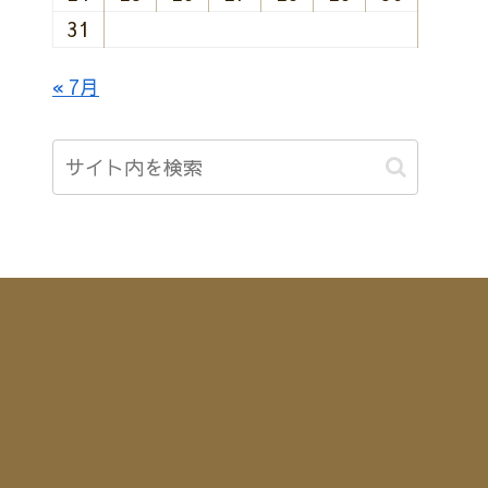
31
« 7月