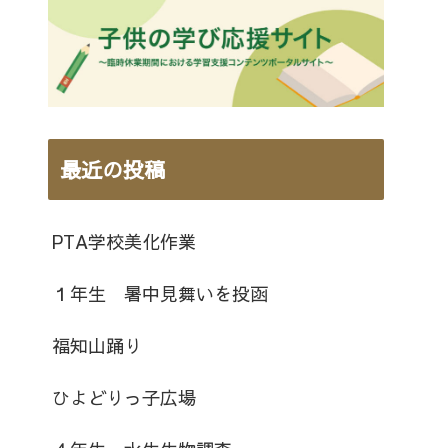
最近の投稿
PTA学校美化作業
１年生 暑中見舞いを投函
福知山踊り
ひよどりっ子広場