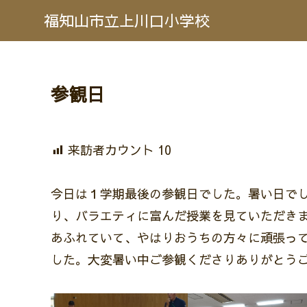
福知山市立上川口小学校
参観日
来訪者カウント
10
今日は１学期最後の参観日でした。暑い日で
り、バラエティに富んだ授業を見ていただき
あふれていて、やはりおうちの方々に頑張っ
した。大変暑い中ご参観くださりありがとう