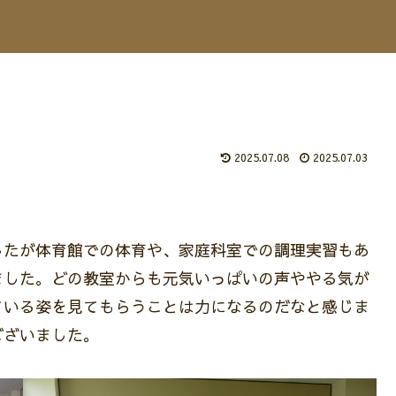
2025.07.08
2025.07.03
したが体育館での体育や、家庭科室での調理実習もあ
ました。どの教室からも元気いっぱいの声ややる気が
ている姿を見てもらうことは力になるのだなと感じま
ございました。