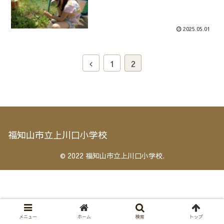
2025.05.01
1
2
福知山市立上川口小学校
© 2022 福知山市立上川口小学校.
メニュー
ホーム
検索
トップ