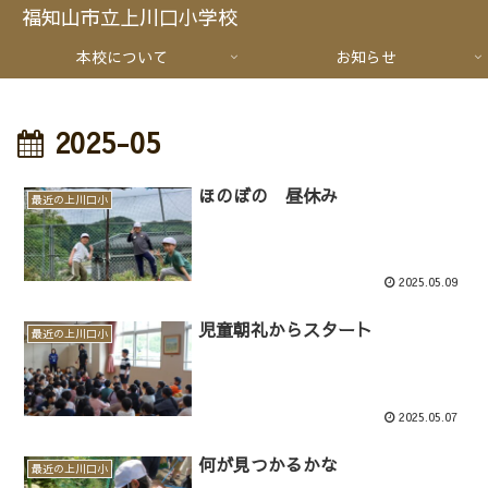
福知山市立上川口小学校
本校について
お知らせ
2025-05
ほのぼの 昼休み
最近の上川口小
2025.05.09
児童朝礼からスタート
最近の上川口小
2025.05.07
何が見つかるかな
最近の上川口小