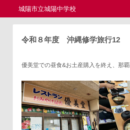
城陽市立城陽中学校
令和８年度 沖縄修学旅行12
優美堂での昼食&お土産購入を終え、那