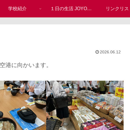
学校紹介
１日の生活 JOYO
リンクリス
JOURNAL
2026.06.12
覇空港に向かいます。