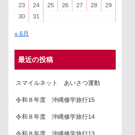
23
24
25
26
27
28
29
30
31
« 6月
最近の投稿
スマイルネット あいさつ運動
令和８年度 沖縄修学旅行15
令和８年度 沖縄修学旅行14
令和８年度 沖縄修学旅行13