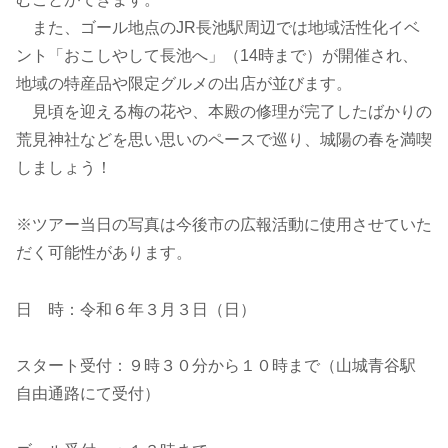
また、ゴール地点のJR長池駅周辺では地域活性化イベ
ント「おこしやして長池へ」（14時まで）が開催され、
地域の特産品や限定グルメの出店が並びます。
見頃を迎える梅の花や、本殿の修理が完了したばかりの
荒見神社などを思い思いのペースで巡り、城陽の春を満喫
しましょう！
※ツアー当日の写真は今後市の広報活動に使用させていた
だく可能性があります。
日 時：令和６年３月３日（日）
スタート受付：９時３０分から１０時まで（山城青谷駅
自由通路にて受付）