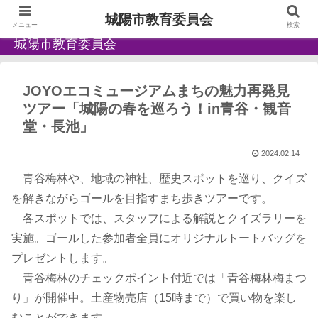
城陽市教育委員会
メニュー
検索
城陽市教育委員会
JOYOエコミュージアムまちの魅力再発見
ツアー「城陽の春を巡ろう！in青谷・観音
堂・長池」
2024.02.14
青谷梅林や、地域の神社、歴史スポットを巡り、クイズ
を解きながらゴールを目指すまち歩きツアーです。
各スポットでは、スタッフによる解説とクイズラリーを
実施。ゴールした参加者全員にオリジナルトートバッグを
プレゼントします。
青谷梅林のチェックポイント付近では「青谷梅林梅まつ
り」が開催中。土産物売店（15時まで）で買い物を楽し
むことができます。