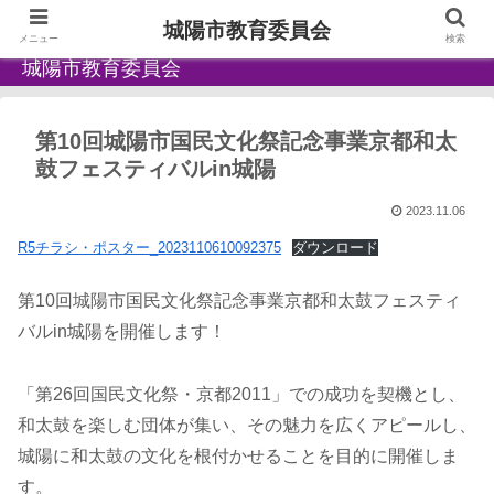
城陽市教育委員会
メニュー
検索
城陽市教育委員会
第10回城陽市国民文化祭記念事業京都和太
鼓フェスティバルin城陽
2023.11.06
R5チラシ・ポスター_2023110610092375
ダウンロード
第10回城陽市国民文化祭記念事業京都和太鼓フェスティ
バルin城陽を開催します！
「第26回国民文化祭・京都2011」での成功を契機とし、
和太鼓を楽しむ団体が集い、その魅力を広くアピールし、
城陽に和太鼓の文化を根付かせることを目的に開催しま
す。