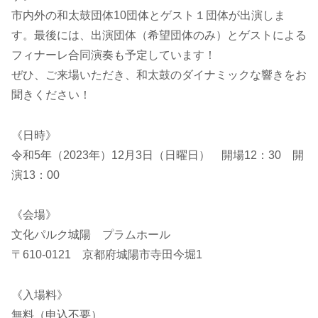
市内外の和太鼓団体10団体とゲスト１団体が出演しま
す。最後には、出演団体（希望団体のみ）とゲストによる
フィナーレ合同演奏も予定しています！
ぜひ、ご来場いただき、和太鼓のダイナミックな響きをお
聞きください！
《日時》
令和5年（2023年）12月3日（日曜日） 開場12：30 開
演13：00
《会場》
文化パルク城陽 プラムホール
〒610-0121 京都府城陽市寺田今堀1
《入場料》
無料（申込不要）