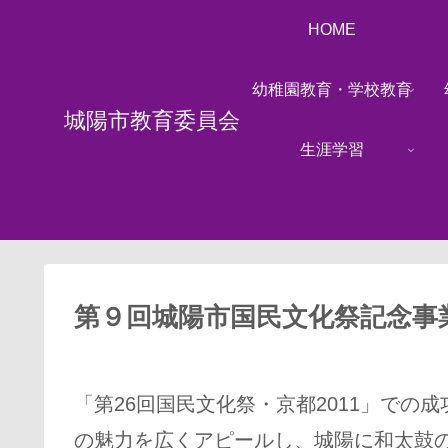
HOME
幼稚園教育・学校教育
城陽市教育委員会
生涯学習
第９回城陽市国民文化祭記念事
「第26回国民文化祭・京都2011」で
の魅力を広くアピールし、城陽に和太鼓