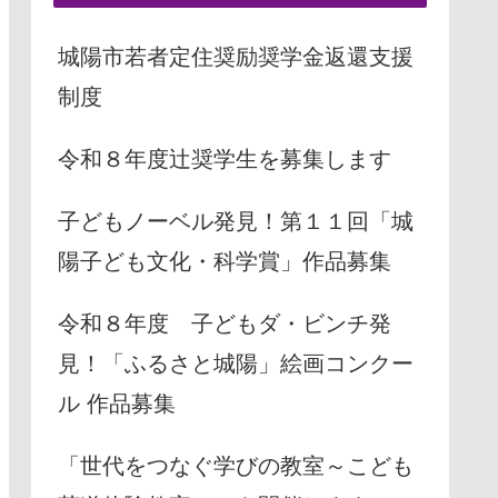
城陽市若者定住奨励奨学金返還支援
制度
令和８年度辻奨学生を募集します
子どもノーベル発見！第１１回「城
陽子ども文化・科学賞」作品募集
令和８年度 子どもダ・ビンチ発
見！「ふるさと城陽」絵画コンクー
ル 作品募集
「世代をつなぐ学びの教室～こども