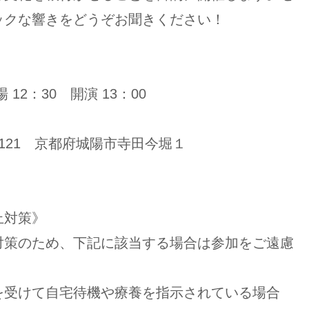
ックな響きをどうぞお聞きください！
12：30 開演 13：00
0121 京都府城陽市寺田今堀１
止対策》
対策のため、下記に該当する場合は参加をご遠慮
を受けて自宅待機や療養を指示されている場合