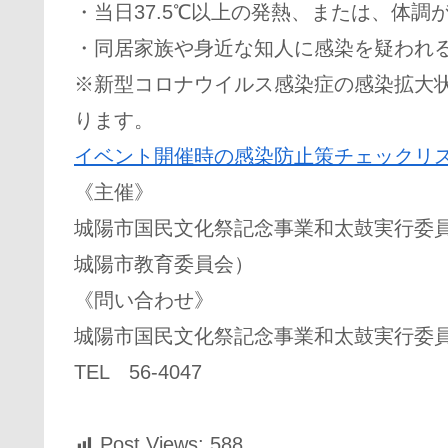
・当日37.5℃以上の発熱、または、体調
・同居家族や身近な知人に感染を疑われ
※新型コロナウイルス感染症の感染拡大
ります。
イベント開催時の感染防止策チェックリスト
《主催》
城陽市国民文化祭記念事業和太鼓実行委
城陽市教育委員会）
《問い合わせ》
城陽市国民文化祭記念事業和太鼓実行委
TEL 56-4047
Post Views:
588