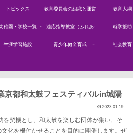
トピックス
教育委員会の組織と運営
教育大綱
幼稚園・学校一覧
適応指導教室（ふれあ
就学援助
生涯学習施設
青少年健全育成
い）
社会教育
業京都和太鼓フェスティバルin城陽
2023.01.19
の成功を契機とし、和太鼓を楽しむ団体が集い、そ
の文化を根付かせることを目的に開催します。ぜ