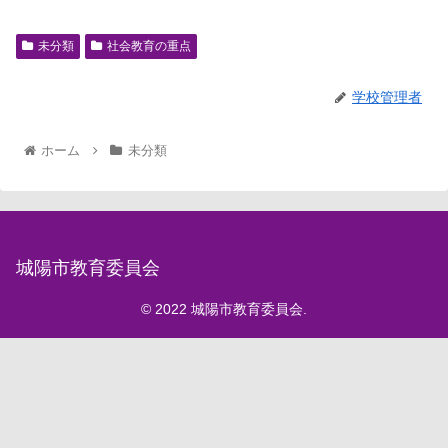
未分類
社会教育の重点
学校管理者
ホーム
未分類
城陽市教育委員会
© 2022 城陽市教育委員会.