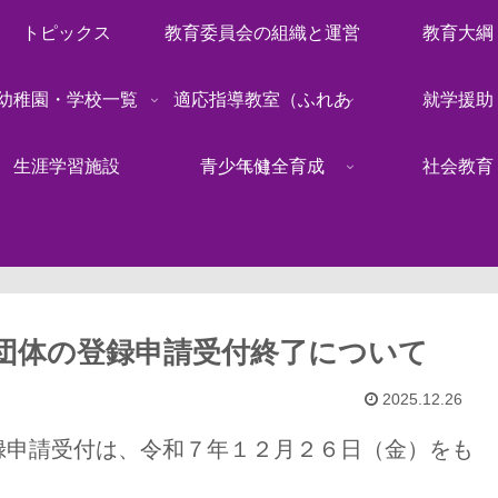
トピックス
教育委員会の組織と運営
教育大綱
幼稚園・学校一覧
適応指導教室（ふれあ
就学援助
生涯学習施設
青少年健全育成
い）
社会教育
団体の登録申請受付終了について
2025.12.26
録申請受付は、令和７年１２月２６日（金）をも