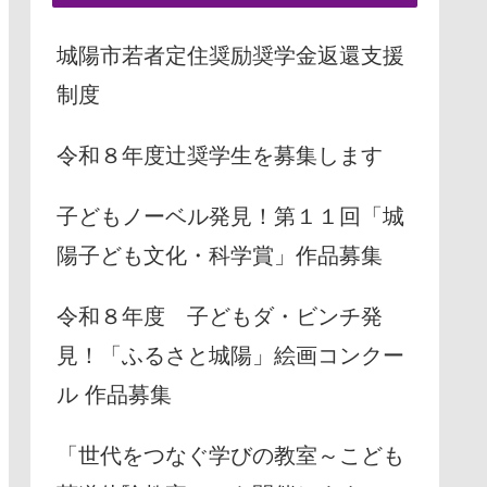
城陽市若者定住奨励奨学金返還支援
制度
令和８年度辻奨学生を募集します
子どもノーベル発見！第１１回「城
陽子ども文化・科学賞」作品募集
令和８年度 子どもダ・ビンチ発
見！「ふるさと城陽」絵画コンクー
ル 作品募集
「世代をつなぐ学びの教室～こども