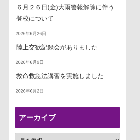
６月２６日(金)大雨警報解除に伴う
登校について
2026年6月26日
陸上交歓記録会がありました
2026年6月9日
救命救急法講習を実施しました
2026年6月2日
アーカイブ