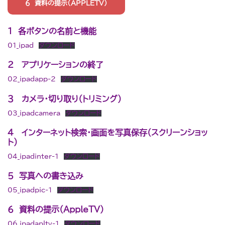
６ 資料の提示（APPLETV）
１ 各ボタンの名前と機能
01_ipad
ダウンロード
2 アプリケーションの終了
02_ipadapp-2
ダウンロード
３ カメラ・切り取り（トリミング）
03_ipadcamera
ダウンロード
４ インターネット検索・画面を写真保存（スクリーンショッ
ト）
04_ipadinter-1
ダウンロード
５ 写真への書き込み
05_ipadpic-1
ダウンロード
６ 資料の提示（AppleTV)
06_ipadapltv-1
ダウンロード