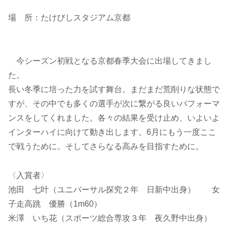
場 所：たけびしスタジアム京都
今シーズン初戦となる京都春季大会に出場してきまし
た。
長い冬季に培った力を試す舞台。まだまだ荒削りな状態で
すが、その中でも多くの選手が次に繋がる良いパフォーマ
ンスをしてくれました。各々の結果を受け止め、いよいよ
インターハイに向けて動き出します。6月にもう一度ここ
で戦うために。そしてさらなる高みを目指すために。
〈入賞者〉
池田 七叶（ユニバーサル探究２年 日新中出身） 女
子走高跳 優勝（1m60）
米澤 いち花（スポーツ総合専攻３年 夜久野中出身）