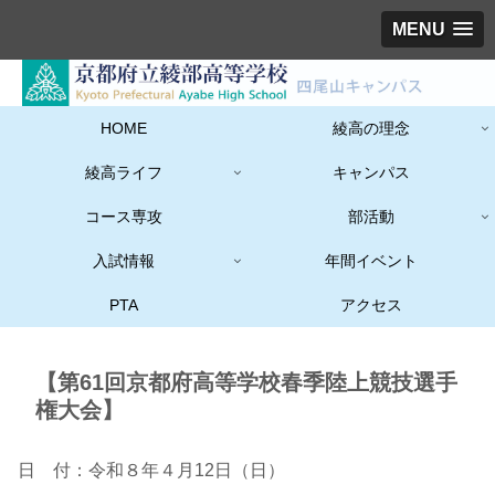
MENU
HOME
綾高の理念
綾高ライフ
キャンパス
コース専攻
部活動
入試情報
年間イベント
PTA
アクセス
【第61回京都府高等学校春季陸上競技選手
権大会】
日 付：令和８年４月12日（日）