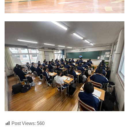
Post Views:
560