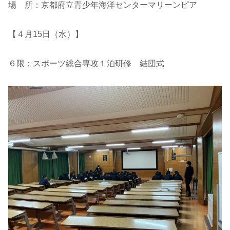
場 所：京都府立青少年海洋センターマリーンピア
【４月15日（水）】
６限：スポーツ総合専攻１泊研修 結団式