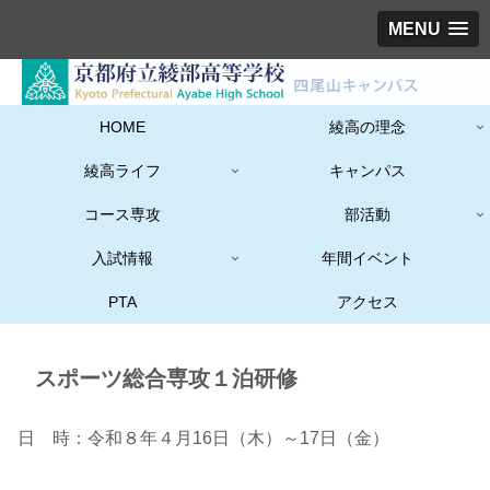
MENU
HOME
綾高の理念
綾高ライフ
キャンパス
コース専攻
部活動
入試情報
年間イベント
PTA
アクセス
スポーツ総合専攻１泊研修
日 時：令和８年４月16日（木）～17日（金）