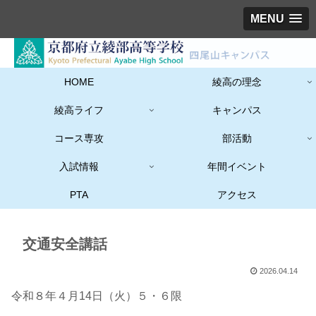
MENU
HOME
綾高の理念
綾高ライフ
キャンパス
コース専攻
部活動
入試情報
年間イベント
PTA
アクセス
交通安全講話
2026.04.14
令和８年４月14日（火）５・６限