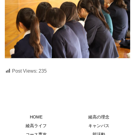
Post Views:
235
HOME
綾高の理念
綾高ライフ
キャンパス
コース専攻
部活動