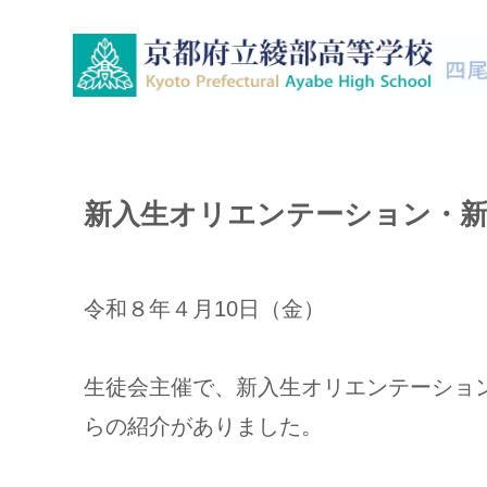
新入生オリエンテーション・新
令和８年４月10日（金）
生徒会主催で、新入生オリエンテーショ
らの紹介がありました。