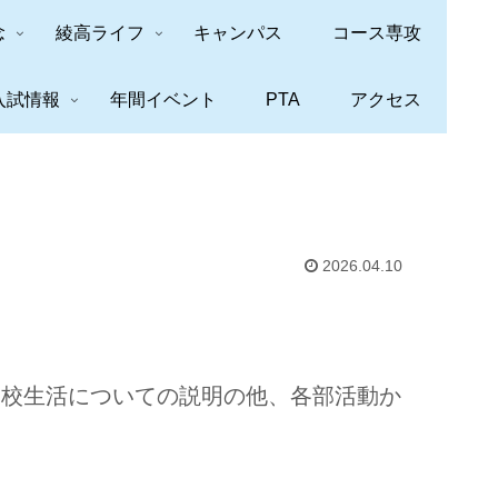
念
綾高ライフ
キャンパス
コース専攻
入試情報
年間イベント
PTA
アクセス
2026.04.10
学校生活についての説明の他、各部活動か