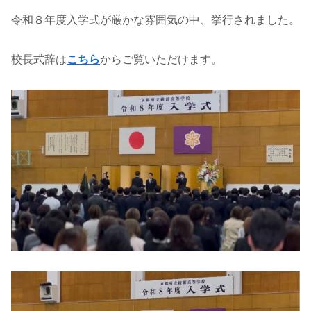
令和８年度入学式が厳かな雰囲気の中、挙行されました。
校長式辞は
こちら
からご覧いただけます。