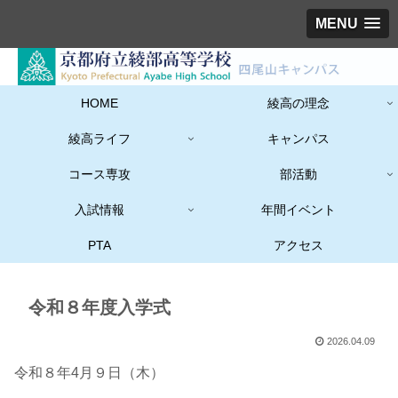
MENU
HOME
綾高の理念
綾高ライフ
キャンパス
コース専攻
部活動
入試情報
年間イベント
PTA
アクセス
令和８年度入学式
2026.04.09
令和８年4月９日（木）