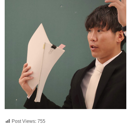
Post Views:
755