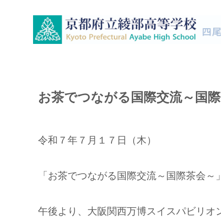
お茶でつながる国際交流～国際
令和７年７月１７日（木）
「お茶でつながる国際交流～国際茶会～
午後より、大阪関西万博スイスパビリオ