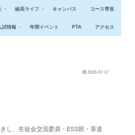
念
綾高ライフ
キャンパス
コース専攻
入試情報
年間イベント
PTA
アクセス
2025.07.17
きし、生徒会交流委員・ESS部・茶道