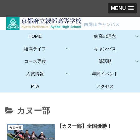
MENU
HOME
綾高の理念
綾高ライフ
キャンパス
コース専攻
部活動
入試情報
年間イベント
PTA
アクセス
カヌー部
【カヌー部】全国優勝！
カヌー部