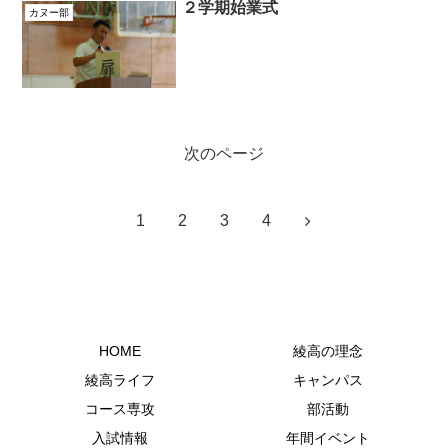
２学期始業式
カヌー部
次のページ
1
2
3
4
HOME
綾高の理念
綾高ライフ
キャンパス
コース専攻
部活動
入試情報
年間イベント