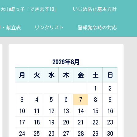
大山崎っ子「できます10」
いじめ防止基本方針
り・献立表
リンクリスト
警報発令時の対応
2026年8月
月
火
水
木
金
土
日
1
2
3
4
5
6
7
8
9
10
11
12
13
14
15
16
17
18
19
20
21
22
23
24
25
26
27
28
29
30