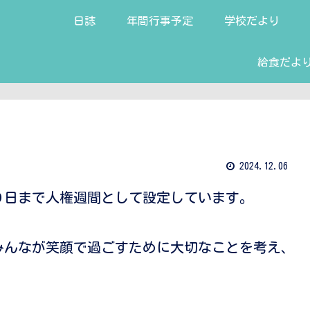
日誌
年間行事予定
学校だより
給食だよ
2024.12.06
９日まで人権週間として設定しています。
みんなが笑顔で過ごすために大切なことを考え、