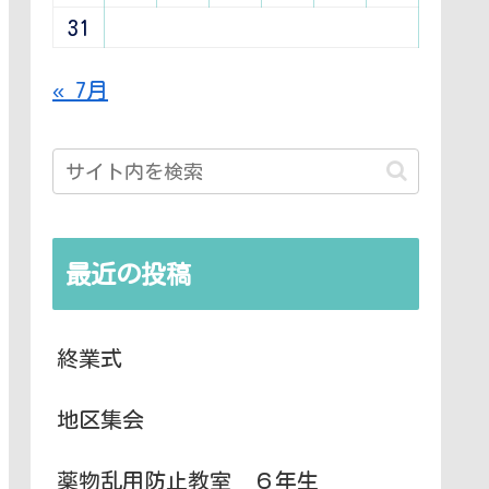
31
« 7月
最近の投稿
終業式
地区集会
薬物乱用防止教室 ６年生