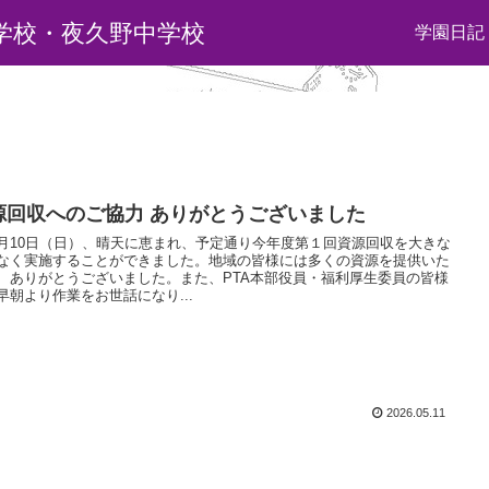
学校・夜久野中学校
学園日記
源回収へのご協力 ありがとうございました
10日（日）、晴天に恵まれ、予定通り今年度第１回資源回収を大きな
なく実施することができました。地域の皆様には多くの資源を提供いた
、ありがとうございました。また、PTA本部役員・福利厚生委員の皆様
早朝より作業をお世話になり...
2026.05.11