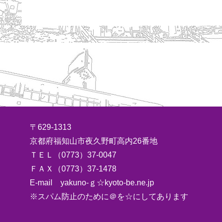
〒629-1313
京都府福知山市夜久野町高内26番地
ＴＥＬ（0773）37-0047
ＦＡＸ（0773）37-1478
E-mail yakuno-ｇ☆kyoto-be.ne.jp
※スパム防止のために＠を☆にしてあります