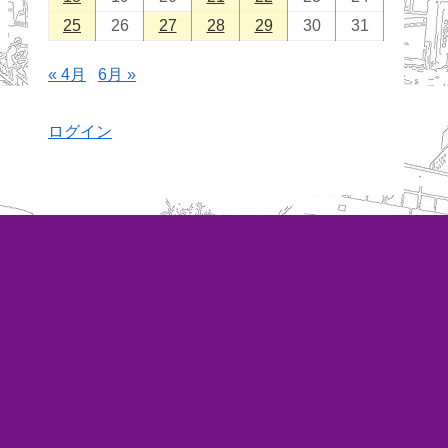
25
26
27
28
29
30
31
« 4月
6月 »
ログイン