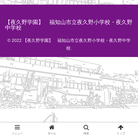
【夜久野学園】 福知山市立夜久野小学校・夜久野
中学校
© 2022 【夜久野学園】 福知山市立夜久野小学校・夜久野中学
校.
メニュー
ホーム
検索
トップ