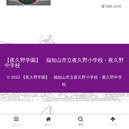
2025.12.04
【夜久野学園】 福知山市立夜久野小学校・夜久野
中学校
© 2022 【夜久野学園】 福知山市立夜久野小学校・夜久野中学
校.
メニュー
ホーム
検索
トップ