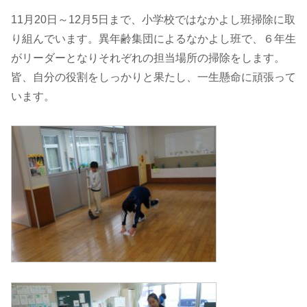
11月20日～12月5日まで、小学校ではなかよし班掃除に取
り組んでいます。異年齢集団によるなかよし班で、６年生
がリーダーとなりそれぞれの担当場所の掃除をします。
皆、自分の役割をしっかりと果たし、一生懸命に頑張って
います。