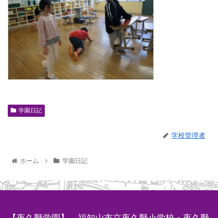
学園日記
学校管理者
ホーム
学園日記