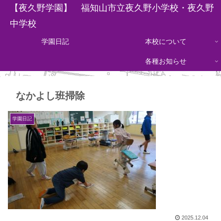
【夜久野学園】 福知山市立夜久野小学校・夜久野
中学校
学園日記
本校について
各種お知らせ
なかよし班掃除
学園日記
2025.12.04