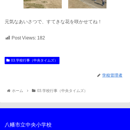
元気なあいさつで、すてきな花を咲かせてね！
Post Views:
182
03.学校行事（中央タイムズ）
学校管理者
ホーム
03.学校行事（中央タイムズ）
八幡市立中央小学校