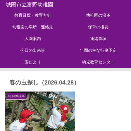
城陽市立富野幼稚園
教育目標・教育方針
幼稚園の沿革
幼稚園の場所・連絡先
保育の概要
入園案内
連絡事項
今日の出来事
年間の主な行事予定
園だより
幼児教育センター
春の虫探し（2026.04.28）
今日の出来事