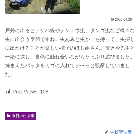
2026.04.28
戸外に出るとアゲハ蝶やテントウ虫、ダンゴ虫など様々な
虫に出会う季節ですね。虫あみと虫かごを持って、虫探し
に出かけることが楽しい様子のほし組さん。友達や先生と
一緒に探し、自然に触れ合いながらたっぷり遊びました。
捕まえたバッタをカゴに入れてジ〜っと観察していまし
た。
Post Views:
108
今日の出来事
学校管理者